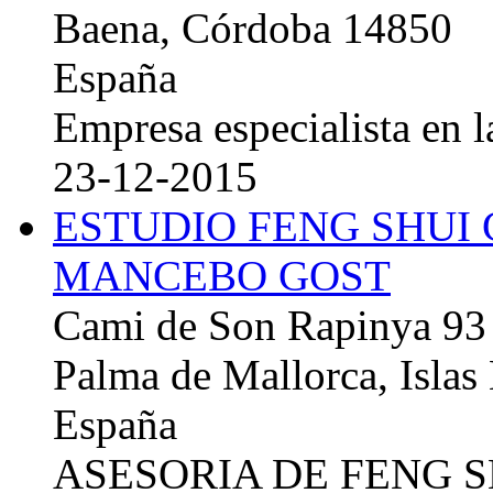
Baena, Córdoba 14850
España
Empresa especialista en la
23-12-2015
ESTUDIO FENG SHUI
MANCEBO GOST
Cami de Son Rapinya 93
Palma de Mallorca, Islas
España
ASESORIA DE FENG 