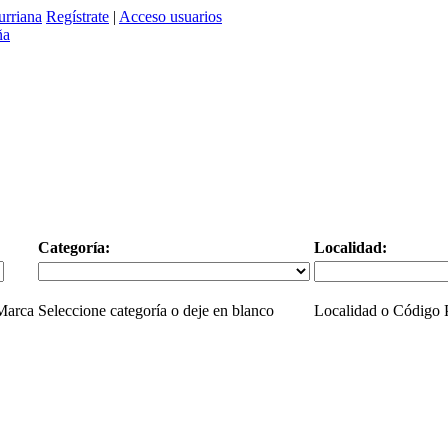
urriana
Regístrate
|
Acceso usuarios
Categoría:
Localidad:
 Marca
Seleccione categoría o deje en blanco
Localidad o Código P