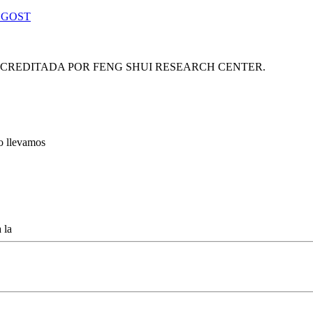
 GOST
ACREDITADA POR FENG SHUI RESEARCH CENTER.
lo llevamos
 la