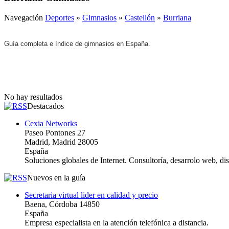
Navegación
Deportes
»
Gimnasios
»
Castellón
»
Burriana
Guía completa e índice de gimnasios en España.
No hay resultados
Destacados
Cexia Networks
Paseo Pontones 27
Madrid, Madrid 28005
España
Soluciones globales de Internet. Consultoría, desarrolo web, d
Nuevos en la guía
Secretaria virtual lider en calidad y precio
Baena, Córdoba 14850
España
Empresa especialista en la atención telefónica a distancia.