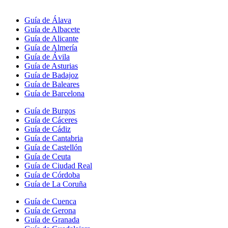
Guía de Álava
Guía de Albacete
Guía de Alicante
Guía de Almería
Guía de Ávila
Guía de Asturias
Guía de Badajoz
Guía de Baleares
Guía de Barcelona
Guía de Burgos
Guía de Cáceres
Guía de Cádiz
Guía de Cantabria
Guía de Castellón
Guía de Ceuta
Guía de Ciudad Real
Guía de Córdoba
Guía de La Coruña
Guía de Cuenca
Guía de Gerona
Guía de Granada