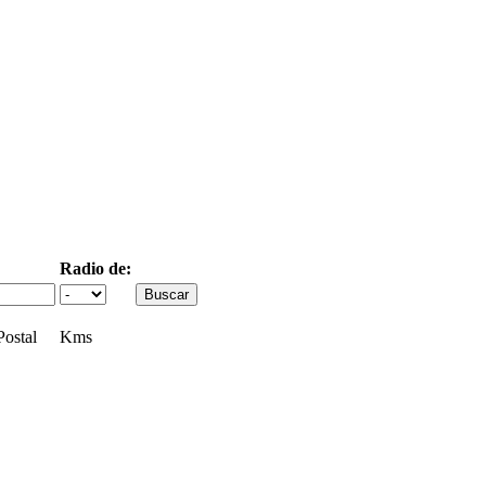
Radio de:
ostal
Kms