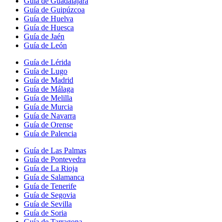
Guía de Guadalajara
Guía de Guipúzcoa
Guía de Huelva
Guía de Huesca
Guía de Jaén
Guía de León
Guía de Lérida
Guía de Lugo
Guía de Madrid
Guía de Málaga
Guía de Melilla
Guía de Murcia
Guía de Navarra
Guía de Orense
Guía de Palencia
Guía de Las Palmas
Guía de Pontevedra
Guía de La Rioja
Guía de Salamanca
Guía de Tenerife
Guía de Segovia
Guía de Sevilla
Guía de Soria
Guía de Tarragona