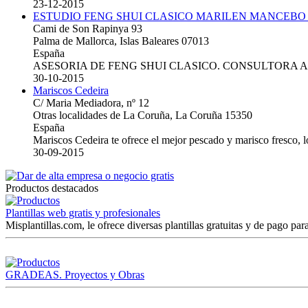
23-12-2015
ESTUDIO FENG SHUI CLASICO MARILEN MANCEBO
Cami de Son Rapinya 93
Palma de Mallorca, Islas Baleares 07013
España
ASESORIA DE FENG SHUI CLASICO. CONSULTORA 
30-10-2015
Mariscos Cedeira
C/ Maria Mediadora, nº 12
Otras localidades de La Coruña, La Coruña 15350
España
Mariscos Cedeira te ofrece el mejor pescado y marisco fresco, 
30-09-2015
Productos destacados
Plantillas web gratis y profesionales
Misplantillas.com, le ofrece diversas plantillas gratuitas y de pago para
GRADEAS. Proyectos y Obras