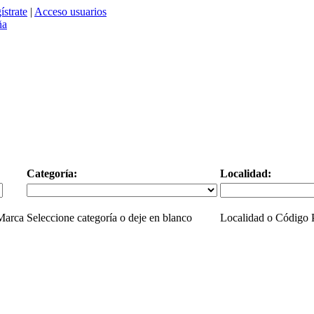
ístrate
|
Acceso usuarios
Categoría:
Localidad:
 Marca
Seleccione categoría o deje en blanco
Localidad o Código P