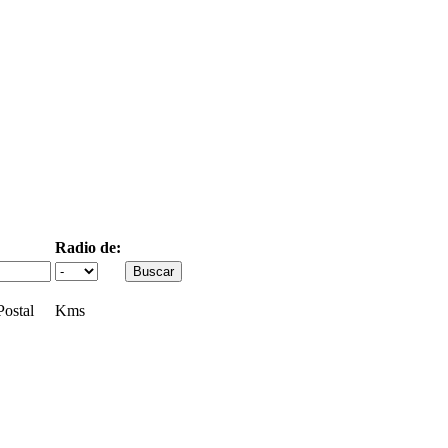
Radio de:
ostal
Kms