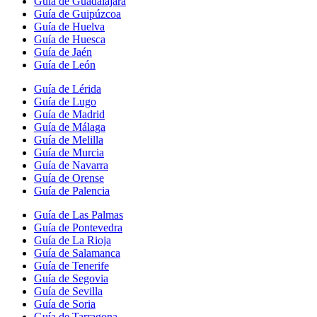
Guía de Guadalajara
Guía de Guipúzcoa
Guía de Huelva
Guía de Huesca
Guía de Jaén
Guía de León
Guía de Lérida
Guía de Lugo
Guía de Madrid
Guía de Málaga
Guía de Melilla
Guía de Murcia
Guía de Navarra
Guía de Orense
Guía de Palencia
Guía de Las Palmas
Guía de Pontevedra
Guía de La Rioja
Guía de Salamanca
Guía de Tenerife
Guía de Segovia
Guía de Sevilla
Guía de Soria
Guía de Tarragona