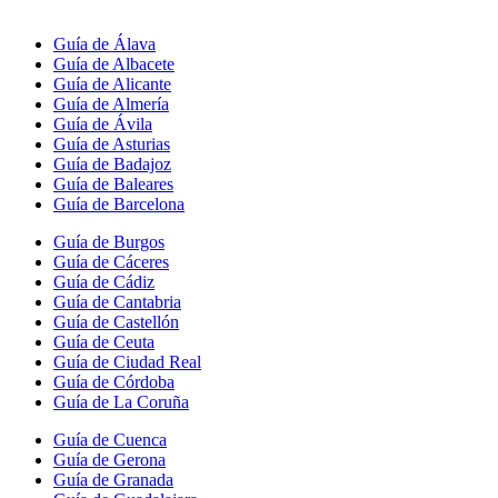
Guía de Álava
Guía de Albacete
Guía de Alicante
Guía de Almería
Guía de Ávila
Guía de Asturias
Guía de Badajoz
Guía de Baleares
Guía de Barcelona
Guía de Burgos
Guía de Cáceres
Guía de Cádiz
Guía de Cantabria
Guía de Castellón
Guía de Ceuta
Guía de Ciudad Real
Guía de Córdoba
Guía de La Coruña
Guía de Cuenca
Guía de Gerona
Guía de Granada