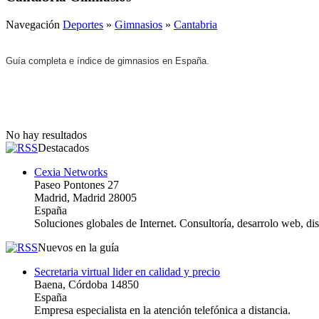
Navegación
Deportes
»
Gimnasios
»
Cantabria
Guía completa e índice de gimnasios en España.
No hay resultados
Destacados
Cexia Networks
Paseo Pontones 27
Madrid, Madrid 28005
España
Soluciones globales de Internet. Consultoría, desarrolo web, d
Nuevos en la guía
Secretaria virtual lider en calidad y precio
Baena, Córdoba 14850
España
Empresa especialista en la atención telefónica a distancia.