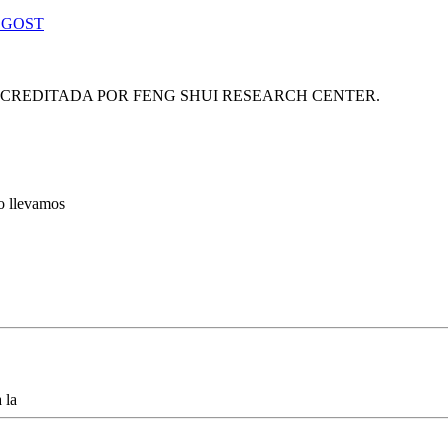
 GOST
ACREDITADA POR FENG SHUI RESEARCH CENTER.
lo llevamos
 la