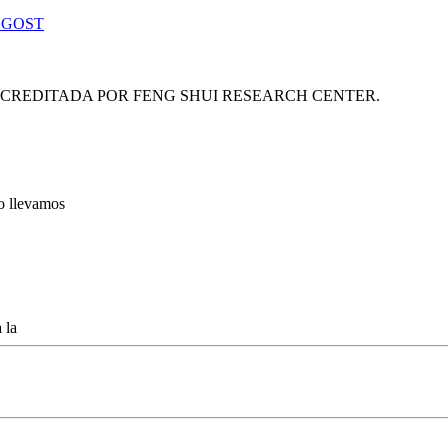
 GOST
ACREDITADA POR FENG SHUI RESEARCH CENTER.
lo llevamos
 la