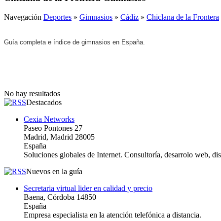
Navegación
Deportes
»
Gimnasios
»
Cádiz
»
Chiclana de la Frontera
Guía completa e índice de gimnasios en España.
No hay resultados
Destacados
Cexia Networks
Paseo Pontones 27
Madrid, Madrid 28005
España
Soluciones globales de Internet. Consultoría, desarrolo web, d
Nuevos en la guía
Secretaria virtual lider en calidad y precio
Baena, Córdoba 14850
España
Empresa especialista en la atención telefónica a distancia.