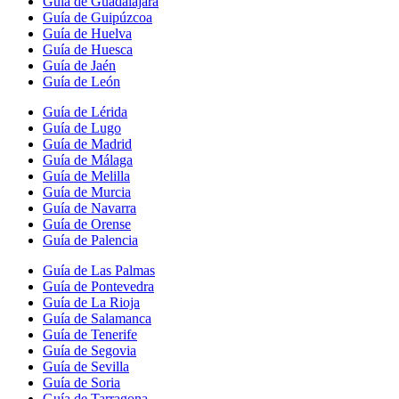
Guía de Guadalajara
Guía de Guipúzcoa
Guía de Huelva
Guía de Huesca
Guía de Jaén
Guía de León
Guía de Lérida
Guía de Lugo
Guía de Madrid
Guía de Málaga
Guía de Melilla
Guía de Murcia
Guía de Navarra
Guía de Orense
Guía de Palencia
Guía de Las Palmas
Guía de Pontevedra
Guía de La Rioja
Guía de Salamanca
Guía de Tenerife
Guía de Segovia
Guía de Sevilla
Guía de Soria
Guía de Tarragona