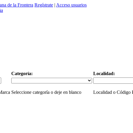
ana de la Frontera
Regístrate
|
Acceso usuarios
Categoría:
Localidad:
 Marca
Seleccione categoría o deje en blanco
Localidad o Código P