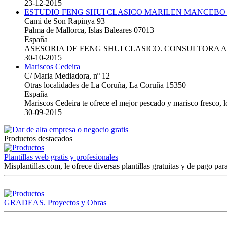
23-12-2015
ESTUDIO FENG SHUI CLASICO MARILEN MANCEBO
Cami de Son Rapinya 93
Palma de Mallorca, Islas Baleares 07013
España
ASESORIA DE FENG SHUI CLASICO. CONSULTORA 
30-10-2015
Mariscos Cedeira
C/ Maria Mediadora, nº 12
Otras localidades de La Coruña, La Coruña 15350
España
Mariscos Cedeira te ofrece el mejor pescado y marisco fresco, 
30-09-2015
Productos destacados
Plantillas web gratis y profesionales
Misplantillas.com, le ofrece diversas plantillas gratuitas y de pago para
GRADEAS. Proyectos y Obras