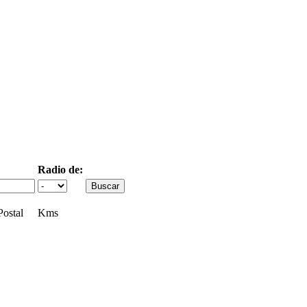
Radio de:
ostal
Kms