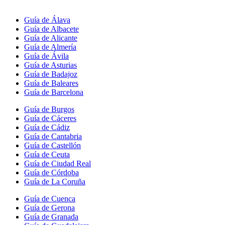
Guía de Álava
Guía de Albacete
Guía de Alicante
Guía de Almería
Guía de Ávila
Guía de Asturias
Guía de Badajoz
Guía de Baleares
Guía de Barcelona
Guía de Burgos
Guía de Cáceres
Guía de Cádiz
Guía de Cantabria
Guía de Castellón
Guía de Ceuta
Guía de Ciudad Real
Guía de Córdoba
Guía de La Coruña
Guía de Cuenca
Guía de Gerona
Guía de Granada