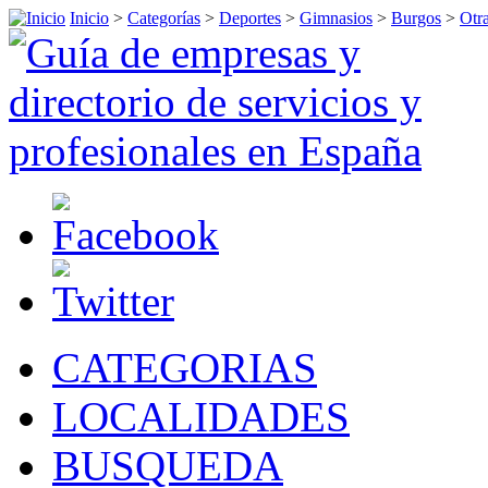
Inicio
>
Categorías
>
Deportes
>
Gimnasios
>
Burgos
>
Otr
CATEGORIAS
LOCALIDADES
BUSQUEDA