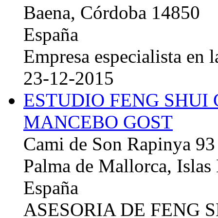
Baena, Córdoba 14850
España
Empresa especialista en la
23-12-2015
ESTUDIO FENG SHUI
MANCEBO GOST
Cami de Son Rapinya 93
Palma de Mallorca, Islas
España
ASESORIA DE FENG 