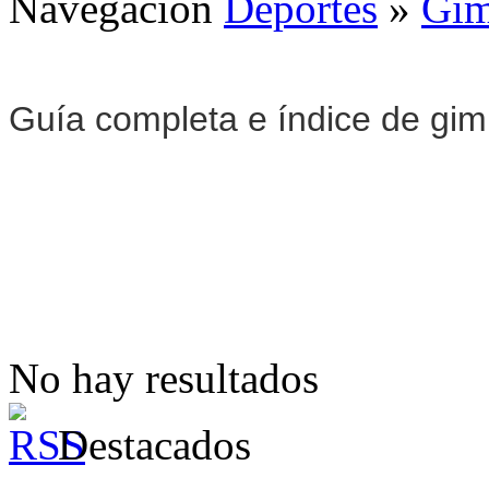
Navegación
Deportes
»
Gim
Guía completa e índice de gi
No hay resultados
Destacados