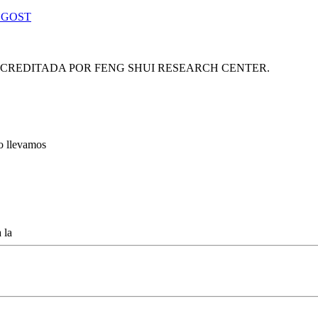
 GOST
ACREDITADA POR FENG SHUI RESEARCH CENTER.
lo llevamos
 la