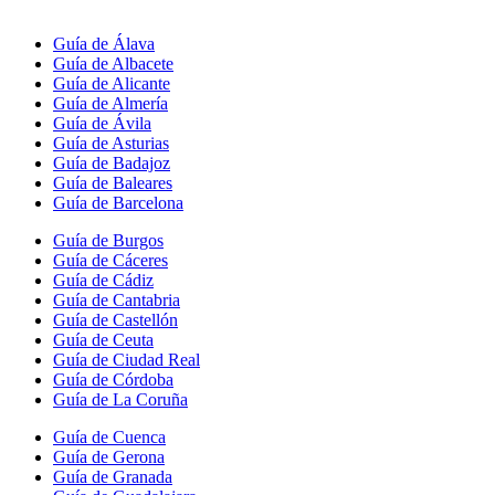
Guía de Álava
Guía de Albacete
Guía de Alicante
Guía de Almería
Guía de Ávila
Guía de Asturias
Guía de Badajoz
Guía de Baleares
Guía de Barcelona
Guía de Burgos
Guía de Cáceres
Guía de Cádiz
Guía de Cantabria
Guía de Castellón
Guía de Ceuta
Guía de Ciudad Real
Guía de Córdoba
Guía de La Coruña
Guía de Cuenca
Guía de Gerona
Guía de Granada