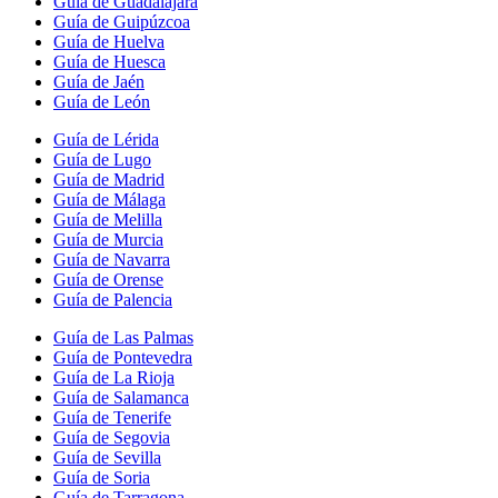
Guía de Guadalajara
Guía de Guipúzcoa
Guía de Huelva
Guía de Huesca
Guía de Jaén
Guía de León
Guía de Lérida
Guía de Lugo
Guía de Madrid
Guía de Málaga
Guía de Melilla
Guía de Murcia
Guía de Navarra
Guía de Orense
Guía de Palencia
Guía de Las Palmas
Guía de Pontevedra
Guía de La Rioja
Guía de Salamanca
Guía de Tenerife
Guía de Segovia
Guía de Sevilla
Guía de Soria
Guía de Tarragona