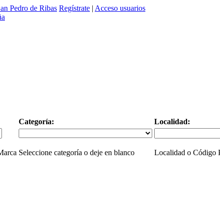
an Pedro de Ribas
Regístrate
|
Acceso usuarios
Categoría:
Localidad:
 Marca
Seleccione categoría o deje en blanco
Localidad o Código P