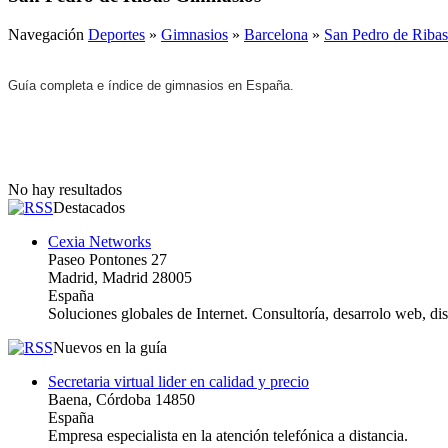
Navegación
Deportes
»
Gimnasios
»
Barcelona
»
San Pedro de Ribas
Guía completa e índice de gimnasios en España.
No hay resultados
Destacados
Cexia Networks
Paseo Pontones 27
Madrid, Madrid 28005
España
Soluciones globales de Internet. Consultoría, desarrolo web, d
Nuevos en la guía
Secretaria virtual lider en calidad y precio
Baena, Córdoba 14850
España
Empresa especialista en la atención telefónica a distancia.