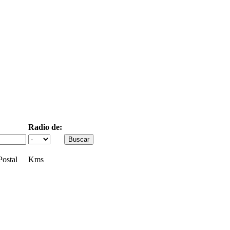
Radio de:
ostal
Kms