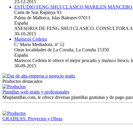
23-12-2015
ESTUDIO FENG SHUI CLASICO MARILEN MANCEBO
Cami de Son Rapinya 93
Palma de Mallorca, Islas Baleares 07013
España
ASESORIA DE FENG SHUI CLASICO. CONSULTORA 
30-10-2015
Mariscos Cedeira
C/ Maria Mediadora, nº 12
Otras localidades de La Coruña, La Coruña 15350
España
Mariscos Cedeira te ofrece el mejor pescado y marisco fresco, 
30-09-2015
Productos destacados
Plantillas web gratis y profesionales
Misplantillas.com, le ofrece diversas plantillas gratuitas y de pago para
GRADEAS. Proyectos y Obras