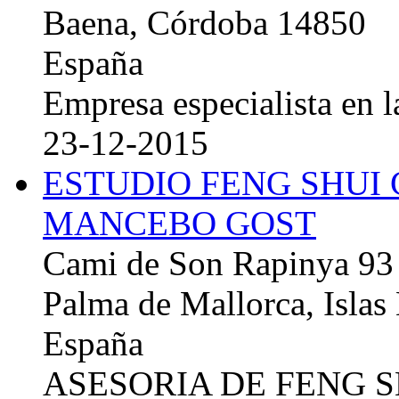
Baena, Córdoba 14850
España
Empresa especialista en la
23-12-2015
ESTUDIO FENG SHUI
MANCEBO GOST
Cami de Son Rapinya 93
Palma de Mallorca, Islas
España
ASESORIA DE FENG 