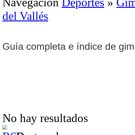
Navegación
Deportes
»
Gim
del Vallés
Guía completa e índice de gi
No hay resultados