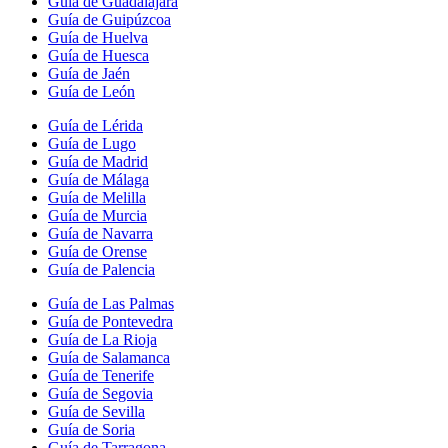
Guía de Guadalajara
Guía de Guipúzcoa
Guía de Huelva
Guía de Huesca
Guía de Jaén
Guía de León
Guía de Lérida
Guía de Lugo
Guía de Madrid
Guía de Málaga
Guía de Melilla
Guía de Murcia
Guía de Navarra
Guía de Orense
Guía de Palencia
Guía de Las Palmas
Guía de Pontevedra
Guía de La Rioja
Guía de Salamanca
Guía de Tenerife
Guía de Segovia
Guía de Sevilla
Guía de Soria
Guía de Tarragona