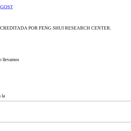
 GOST
ACREDITADA POR FENG SHUI RESEARCH CENTER.
lo llevamos
 la