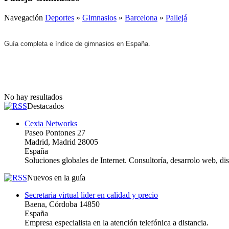
Navegación
Deportes
»
Gimnasios
»
Barcelona
»
Pallejá
Guía completa e índice de gimnasios en España.
No hay resultados
Destacados
Cexia Networks
Paseo Pontones 27
Madrid, Madrid 28005
España
Soluciones globales de Internet. Consultoría, desarrolo web, d
Nuevos en la guía
Secretaria virtual lider en calidad y precio
Baena, Córdoba 14850
España
Empresa especialista en la atención telefónica a distancia.