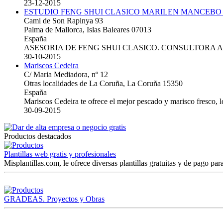
23-12-2015
ESTUDIO FENG SHUI CLASICO MARILEN MANCEBO
Cami de Son Rapinya 93
Palma de Mallorca, Islas Baleares 07013
España
ASESORIA DE FENG SHUI CLASICO. CONSULTORA 
30-10-2015
Mariscos Cedeira
C/ Maria Mediadora, nº 12
Otras localidades de La Coruña, La Coruña 15350
España
Mariscos Cedeira te ofrece el mejor pescado y marisco fresco, 
30-09-2015
Productos destacados
Plantillas web gratis y profesionales
Misplantillas.com, le ofrece diversas plantillas gratuitas y de pago para
GRADEAS. Proyectos y Obras