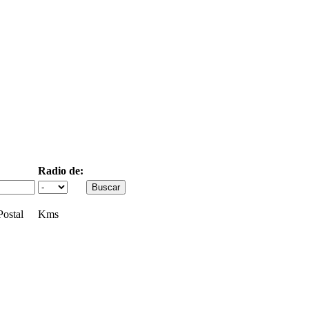
Radio de:
ostal
Kms