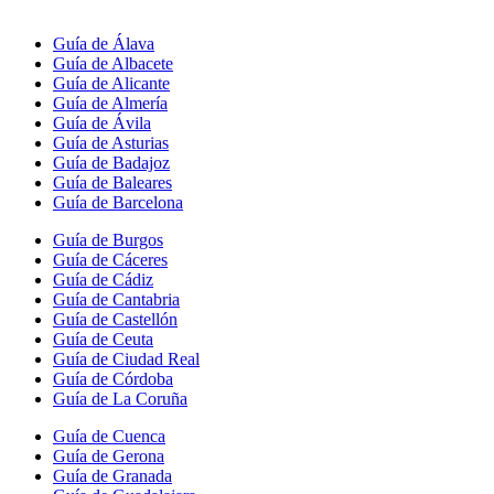
Guía de Álava
Guía de Albacete
Guía de Alicante
Guía de Almería
Guía de Ávila
Guía de Asturias
Guía de Badajoz
Guía de Baleares
Guía de Barcelona
Guía de Burgos
Guía de Cáceres
Guía de Cádiz
Guía de Cantabria
Guía de Castellón
Guía de Ceuta
Guía de Ciudad Real
Guía de Córdoba
Guía de La Coruña
Guía de Cuenca
Guía de Gerona
Guía de Granada