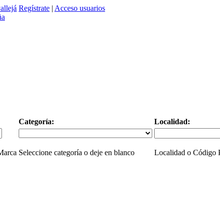
allejá
Regístrate
|
Acceso usuarios
Categoría:
Localidad:
 Marca
Seleccione categoría o deje en blanco
Localidad o Código P