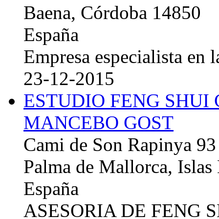
Baena, Córdoba 14850
España
Empresa especialista en la
23-12-2015
ESTUDIO FENG SHUI
MANCEBO GOST
Cami de Son Rapinya 93
Palma de Mallorca, Islas
España
ASESORIA DE FENG 