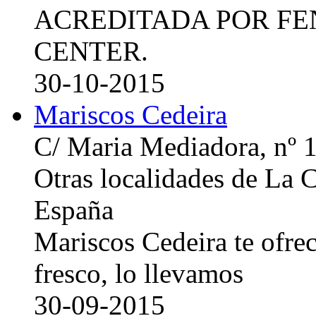
ACREDITADA POR FE
CENTER.
30-10-2015
Mariscos Cedeira
C/ Maria Mediadora, nº 
Otras localidades de La
España
Mariscos Cedeira te ofre
fresco, lo llevamos
30-09-2015