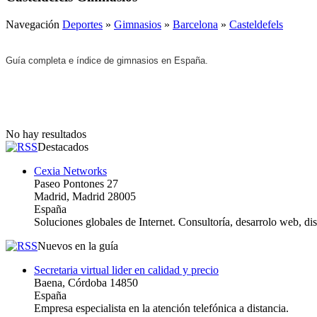
Navegación
Deportes
»
Gimnasios
»
Barcelona
»
Casteldefels
Guía completa e índice de gimnasios en España.
No hay resultados
Destacados
Cexia Networks
Paseo Pontones 27
Madrid, Madrid 28005
España
Soluciones globales de Internet. Consultoría, desarrolo web, d
Nuevos en la guía
Secretaria virtual lider en calidad y precio
Baena, Córdoba 14850
España
Empresa especialista en la atención telefónica a distancia.