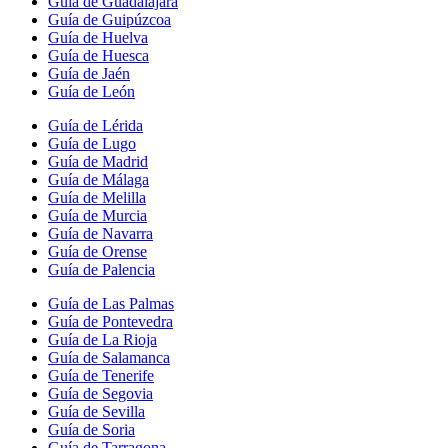
Guía de Guadalajara
Guía de Guipúzcoa
Guía de Huelva
Guía de Huesca
Guía de Jaén
Guía de León
Guía de Lérida
Guía de Lugo
Guía de Madrid
Guía de Málaga
Guía de Melilla
Guía de Murcia
Guía de Navarra
Guía de Orense
Guía de Palencia
Guía de Las Palmas
Guía de Pontevedra
Guía de La Rioja
Guía de Salamanca
Guía de Tenerife
Guía de Segovia
Guía de Sevilla
Guía de Soria
Guía de Tarragona