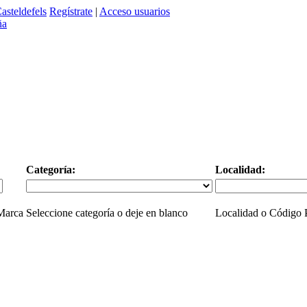
asteldefels
Regístrate
|
Acceso usuarios
Categoría:
Localidad:
 Marca
Seleccione categoría o deje en blanco
Localidad o Código P