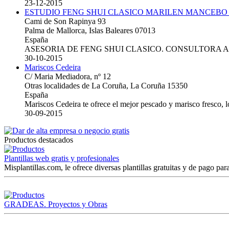
23-12-2015
ESTUDIO FENG SHUI CLASICO MARILEN MANCEBO
Cami de Son Rapinya 93
Palma de Mallorca, Islas Baleares 07013
España
ASESORIA DE FENG SHUI CLASICO. CONSULTORA 
30-10-2015
Mariscos Cedeira
C/ Maria Mediadora, nº 12
Otras localidades de La Coruña, La Coruña 15350
España
Mariscos Cedeira te ofrece el mejor pescado y marisco fresco, 
30-09-2015
Productos destacados
Plantillas web gratis y profesionales
Misplantillas.com, le ofrece diversas plantillas gratuitas y de pago para
GRADEAS. Proyectos y Obras