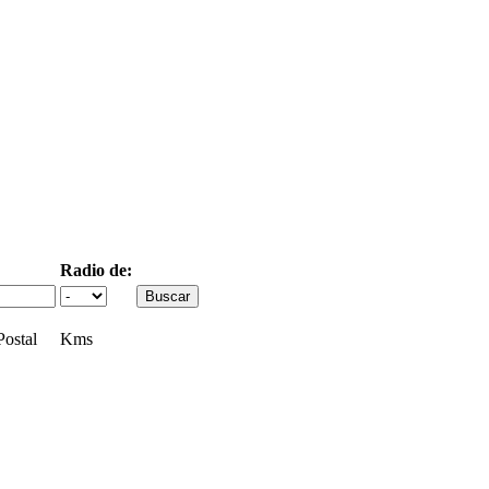
Radio de:
ostal
Kms