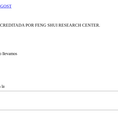
 GOST
ACREDITADA POR FENG SHUI RESEARCH CENTER.
lo llevamos
 la