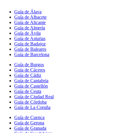
Guía de Álava
Guía de Albacete
Guía de Alicante
Guía de Almería
Guía de Ávila
Guía de Asturias
Guía de Badajoz
Guía de Baleares
Guía de Barcelona
Guía de Burgos
Guía de Cáceres
Guía de Cádiz
Guía de Cantabria
Guía de Castellón
Guía de Ceuta
Guía de Ciudad Real
Guía de Córdoba
Guía de La Coruña
Guía de Cuenca
Guía de Gerona
Guía de Granada