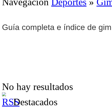
Navegación
Deportes
»
Gim
Guía completa e índice de gi
No hay resultados
Destacados