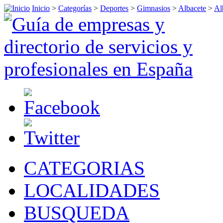
Inicio
>
Categorías
>
Deportes
>
Gimnasios
>
Albacete
>
Al
CATEGORIAS
LOCALIDADES
BUSQUEDA