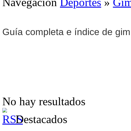
Navegación
Deportes
»
Gim
Guía completa e índice de gi
No hay resultados
Destacados