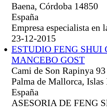
Baena, Córdoba 14850
España
Empresa especialista en la
23-12-2015
ESTUDIO FENG SHUI
MANCEBO GOST
Cami de Son Rapinya 93
Palma de Mallorca, Islas
España
ASESORIA DE FENG 