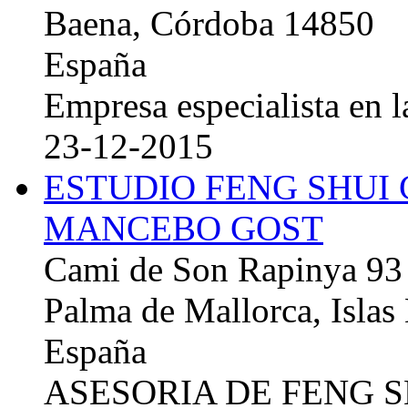
Baena, Córdoba 14850
España
Empresa especialista en la
23-12-2015
ESTUDIO FENG SHUI
MANCEBO GOST
Cami de Son Rapinya 93
Palma de Mallorca, Islas
España
ASESORIA DE FENG 