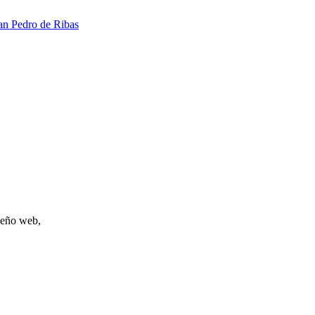
an Pedro de Ribas
iseño web,