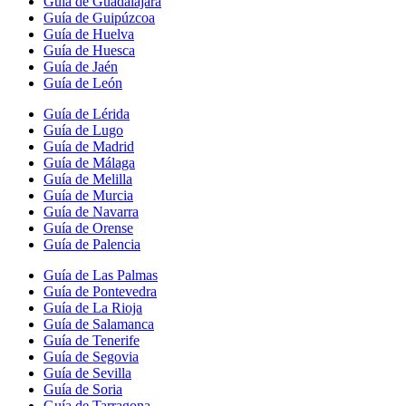
Guía de Guadalajara
Guía de Guipúzcoa
Guía de Huelva
Guía de Huesca
Guía de Jaén
Guía de León
Guía de Lérida
Guía de Lugo
Guía de Madrid
Guía de Málaga
Guía de Melilla
Guía de Murcia
Guía de Navarra
Guía de Orense
Guía de Palencia
Guía de Las Palmas
Guía de Pontevedra
Guía de La Rioja
Guía de Salamanca
Guía de Tenerife
Guía de Segovia
Guía de Sevilla
Guía de Soria
Guía de Tarragona