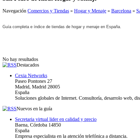
Navegación
Comercios y Tiendas
»
Hogar y Menaje
»
Barcelona
»
S
Guía completa e índice de tiendas de hogar y menaje en España.
No hay resultados
Destacados
Cexia Networks
Paseo Pontones 27
Madrid, Madrid 28005
España
Soluciones globales de Internet. Consultoría, desarrolo web, d
Nuevos en la guía
Secretaria virtual lider en calidad y precio
Baena, Córdoba 14850
España
Empresa especialista en la atención telefónica a distancia.