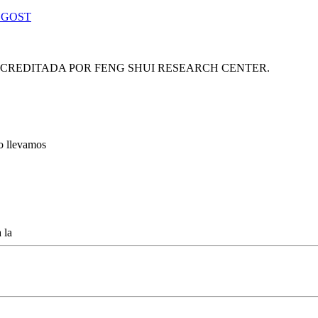
 GOST
ACREDITADA POR FENG SHUI RESEARCH CENTER.
lo llevamos
 la