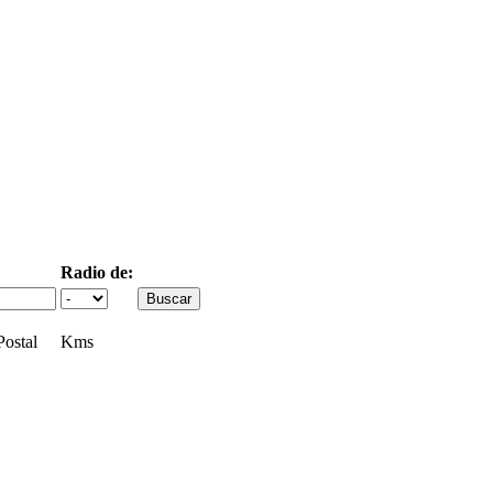
Radio de:
ostal
Kms