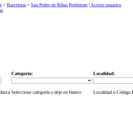
e
>
Barcelona
>
San Pedro de Ribas
Regístrate
|
Acceso usuarios
Categoría:
Localidad:
 Marca
Seleccione categoría o deje en blanco
Localidad o Código P