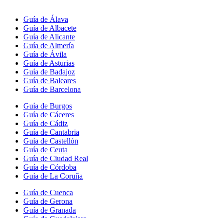
Guía de Álava
Guía de Albacete
Guía de Alicante
Guía de Almería
Guía de Ávila
Guía de Asturias
Guía de Badajoz
Guía de Baleares
Guía de Barcelona
Guía de Burgos
Guía de Cáceres
Guía de Cádiz
Guía de Cantabria
Guía de Castellón
Guía de Ceuta
Guía de Ciudad Real
Guía de Córdoba
Guía de La Coruña
Guía de Cuenca
Guía de Gerona
Guía de Granada