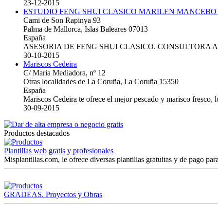
23-12-2015
ESTUDIO FENG SHUI CLASICO MARILEN MANCEBO
Cami de Son Rapinya 93
Palma de Mallorca, Islas Baleares 07013
España
ASESORIA DE FENG SHUI CLASICO. CONSULTORA 
30-10-2015
Mariscos Cedeira
C/ Maria Mediadora, nº 12
Otras localidades de La Coruña, La Coruña 15350
España
Mariscos Cedeira te ofrece el mejor pescado y marisco fresco, 
30-09-2015
Productos destacados
Plantillas web gratis y profesionales
Misplantillas.com, le ofrece diversas plantillas gratuitas y de pago para
GRADEAS. Proyectos y Obras