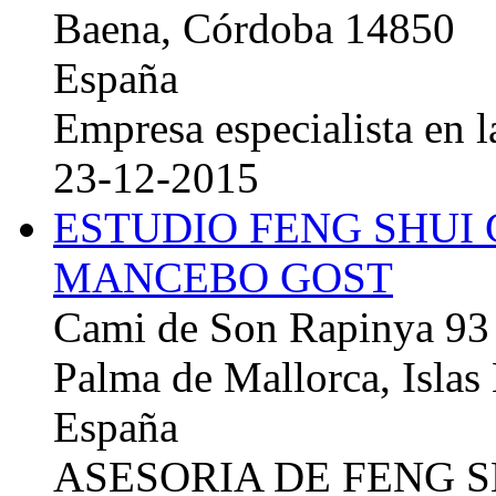
Baena, Córdoba 14850
España
Empresa especialista en la
23-12-2015
ESTUDIO FENG SHUI
MANCEBO GOST
Cami de Son Rapinya 93
Palma de Mallorca, Islas
España
ASESORIA DE FENG 