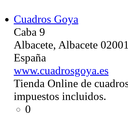
Cuadros Goya
Caba 9
Albacete, Albacete 0200
España
www.cuadrosgoya.es
Tienda Online de cuadros
impuestos incluidos.
0