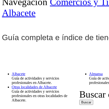
Navegación
Comercios y T
Albacete
Guía completa e índice de tie
Albacete
Almansa
Guía de actividades y servicios
Guía de activ
profesionales en Albacete.
profesionale
Otras localidades de Albacete
Buscar 
Guía de actividades y servicios
profesionales en otras localidades de
Albacete.