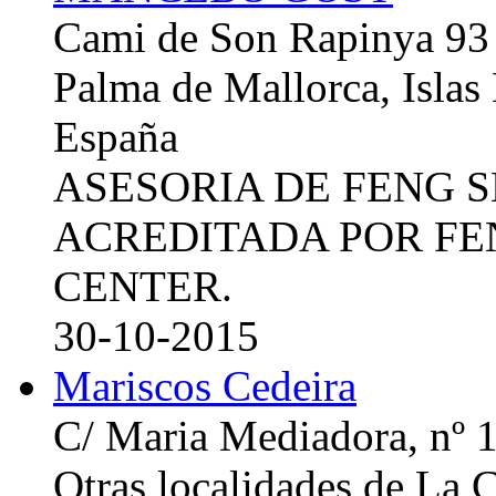
Cami de Son Rapinya 93
Palma de Mallorca, Islas
España
ASESORIA DE FENG 
ACREDITADA POR FE
CENTER.
30-10-2015
Mariscos Cedeira
C/ Maria Mediadora, nº 
Otras localidades de La