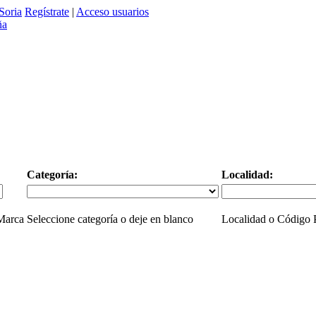
Soria
Regístrate
|
Acceso usuarios
Categoría:
Localidad:
 Marca
Seleccione categoría o deje en blanco
Localidad o Código P