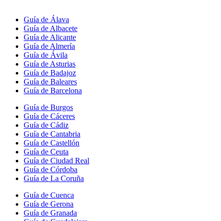
Guía de Álava
Guía de Albacete
Guía de Alicante
Guía de Almería
Guía de Ávila
Guía de Asturias
Guía de Badajoz
Guía de Baleares
Guía de Barcelona
Guía de Burgos
Guía de Cáceres
Guía de Cádiz
Guía de Cantabria
Guía de Castellón
Guía de Ceuta
Guía de Ciudad Real
Guía de Córdoba
Guía de La Coruña
Guía de Cuenca
Guía de Gerona
Guía de Granada