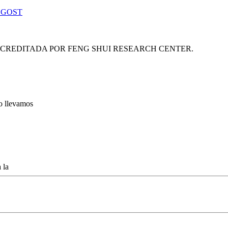
 GOST
ACREDITADA POR FENG SHUI RESEARCH CENTER.
lo llevamos
 la