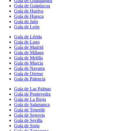
Guía de Guadalajara
Guía de Guipúzcoa
Guía de Huelva
Guía de Huesca
Guía de Jaén
Guía de León
Guía de Lérida
Guía de Lugo
Guía de Madrid
Guía de Málaga
Guía de Melilla
Guía de Murcia
Guía de Navarra
Guía de Orense
Guía de Palencia
Guía de Las Palmas
Guía de Pontevedra
Guía de La Rioja
Guía de Salamanca
Guía de Tenerife
Guía de Segovia
Guía de Sevilla
Guía de Soria
Guía de Tarragona