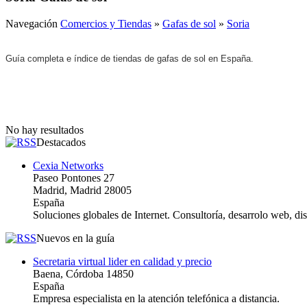
Navegación
Comercios y Tiendas
»
Gafas de sol
»
Soria
Guía completa e índice de tiendas de gafas de sol en España.
No hay resultados
Destacados
Cexia Networks
Paseo Pontones 27
Madrid, Madrid 28005
España
Soluciones globales de Internet. Consultoría, desarrolo web, d
Nuevos en la guía
Secretaria virtual lider en calidad y precio
Baena, Córdoba 14850
España
Empresa especialista en la atención telefónica a distancia.