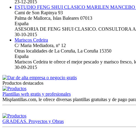
23-12-2015
ESTUDIO FENG SHUI CLASICO MARILEN MANCEBO
Cami de Son Rapinya 93
Palma de Mallorca, Islas Baleares 07013
España
ASESORIA DE FENG SHUI CLASICO. CONSULTORA 
30-10-2015
Mariscos Cedeira
C/ Maria Mediadora, nº 12
Otras localidades de La Coruña, La Coruña 15350
España
Mariscos Cedeira te ofrece el mejor pescado y marisco fresco, 
30-09-2015
Productos destacados
Plantillas web gratis y profesionales
Misplantillas.com, le ofrece diversas plantillas gratuitas y de pago para
GRADEAS. Proyectos y Obras