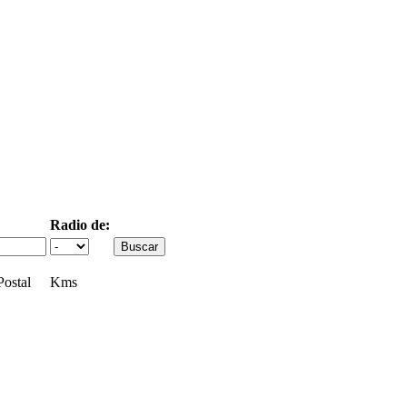
Radio de:
ostal
Kms