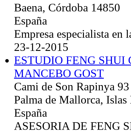
Baena, Córdoba 14850
España
Empresa especialista en la
23-12-2015
ESTUDIO FENG SHUI
MANCEBO GOST
Cami de Son Rapinya 93
Palma de Mallorca, Islas
España
ASESORIA DE FENG 