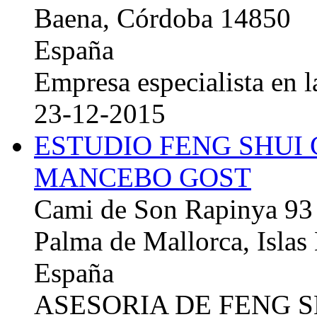
Baena, Córdoba 14850
España
Empresa especialista en la
23-12-2015
ESTUDIO FENG SHUI
MANCEBO GOST
Cami de Son Rapinya 93
Palma de Mallorca, Islas
España
ASESORIA DE FENG 