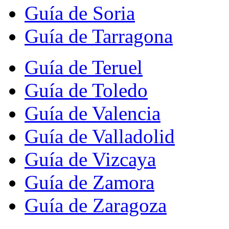
Guía de Soria
Guía de Tarragona
Guía de Teruel
Guía de Toledo
Guía de Valencia
Guía de Valladolid
Guía de Vizcaya
Guía de Zamora
Guía de Zaragoza