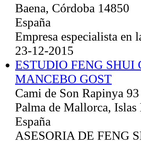
Baena, Córdoba 14850
España
Empresa especialista en la
23-12-2015
ESTUDIO FENG SHUI
MANCEBO GOST
Cami de Son Rapinya 93
Palma de Mallorca, Islas
España
ASESORIA DE FENG 