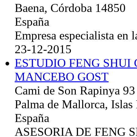
Baena, Córdoba 14850
España
Empresa especialista en la
23-12-2015
ESTUDIO FENG SHUI
MANCEBO GOST
Cami de Son Rapinya 93
Palma de Mallorca, Islas
España
ASESORIA DE FENG 