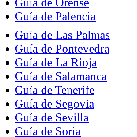
Guía de Orense
Guía de Palencia
Guía de Las Palmas
Guía de Pontevedra
Guía de La Rioja
Guía de Salamanca
Guía de Tenerife
Guía de Segovia
Guía de Sevilla
Guía de Soria