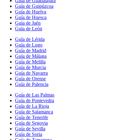
Guía de Guadalajara
Guía de Guipúzcoa
Guía de Huelva
Guía de Huesca
Guía de Jaén
Guía de León
Guía de Lérida
Guía de Lugo
Guía de Madrid
Guía de Málaga
Guía de Melilla
Guía de Murcia
Guía de Navarra
Guía de Orense
Guía de Palencia
Guía de Las Palmas
Guía de Pontevedra
Guía de La Rioja
Guía de Salamanca
Guía de Tenerife
Guía de Segovia
Guía de Sevilla
Guía de Soria
Guía de Tarragona