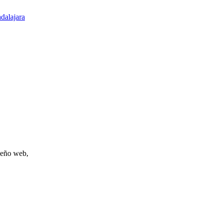
dalajara
iseño web,