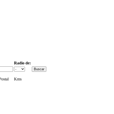
Radio de:
ostal
Kms