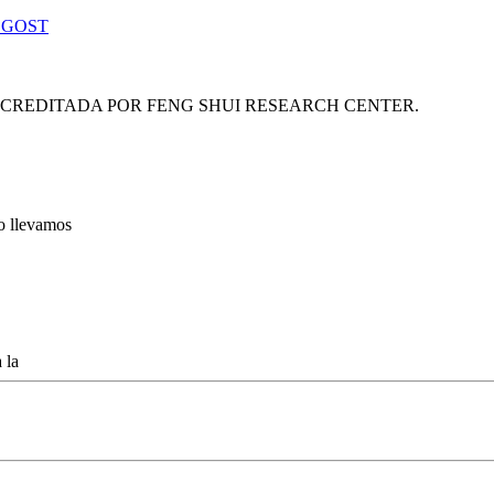
 GOST
ACREDITADA POR FENG SHUI RESEARCH CENTER.
lo llevamos
 la