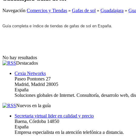
Navegación
Comercios y Tiendas
»
Gafas de sol
»
Guadalajara
»
Gua
Guía completa e índice de tiendas de gafas de sol en España.
No hay resultados
Destacados
Cexia Networks
Paseo Pontones 27
Madrid, Madrid 28005
España
Soluciones globales de Internet. Consultoría, desarrolo web, d
Nuevos en la guía
Secretaria virtual lider en calidad y precio
Baena, Córdoba 14850
España
Empresa especialista en la atención telefónica a distancia.