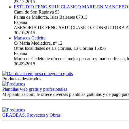
23-12-2015
ESTUDIO FENG SHUI CLASICO MARILEN MANCEBO
Cami de Son Rapinya 93
Palma de Mallorca, Islas Baleares 07013
España
ASESORIA DE FENG SHUI CLASICO. CONSULTORA 
30-10-2015
Mariscos Cedeira
C/ Maria Mediadora, nº 12
Otras localidades de La Coruña, La Coruña 15350
España
Mariscos Cedeira te ofrece el mejor pescado y marisco fresco, 
30-09-2015
Productos destacados
Plantillas web gratis y profesionales
Misplantillas.com, le ofrece diversas plantillas gratuitas y de pago para
GRADEAS. Proyectos y Obras