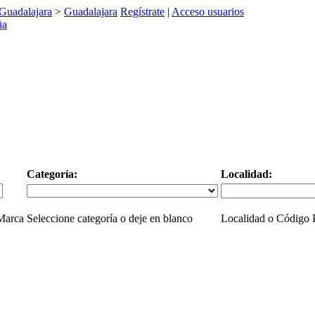
Guadalajara
>
Guadalajara
Regístrate
|
Acceso usuarios
Categoría:
Localidad:
 Marca
Seleccione categoría o deje en blanco
Localidad o Código P