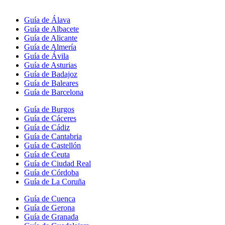
Guía de Álava
Guía de Albacete
Guía de Alicante
Guía de Almería
Guía de Ávila
Guía de Asturias
Guía de Badajoz
Guía de Baleares
Guía de Barcelona
Guía de Burgos
Guía de Cáceres
Guía de Cádiz
Guía de Cantabria
Guía de Castellón
Guía de Ceuta
Guía de Ciudad Real
Guía de Córdoba
Guía de La Coruña
Guía de Cuenca
Guía de Gerona
Guía de Granada