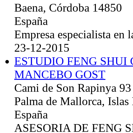
Baena, Córdoba 14850
España
Empresa especialista en la
23-12-2015
ESTUDIO FENG SHUI
MANCEBO GOST
Cami de Son Rapinya 93
Palma de Mallorca, Islas
España
ASESORIA DE FENG 