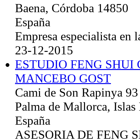
Baena, Córdoba 14850
España
Empresa especialista en la
23-12-2015
ESTUDIO FENG SHUI
MANCEBO GOST
Cami de Son Rapinya 93
Palma de Mallorca, Islas
España
ASESORIA DE FENG 