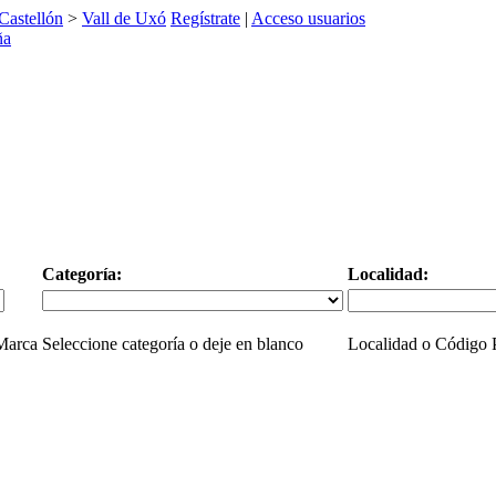
Castellón
>
Vall de Uxó
Regístrate
|
Acceso usuarios
Categoría:
Localidad:
 Marca
Seleccione categoría o deje en blanco
Localidad o Código P