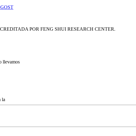
 GOST
ACREDITADA POR FENG SHUI RESEARCH CENTER.
lo llevamos
 la