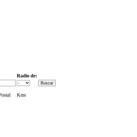
Radio de:
ostal
Kms