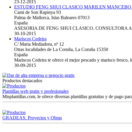
23-12-2015
ESTUDIO FENG SHUI CLASICO MARILEN MANCEBO
Cami de Son Rapinya 93
Palma de Mallorca, Islas Baleares 07013
España
ASESORIA DE FENG SHUI CLASICO. CONSULTORA 
30-10-2015
Mariscos Cedeira
C/ Maria Mediadora, nº 12
Otras localidades de La Coruña, La Coruña 15350
España
Mariscos Cedeira te ofrece el mejor pescado y marisco fresco, 
30-09-2015
Productos destacados
Plantillas web gratis y profesionales
Misplantillas.com, le ofrece diversas plantillas gratuitas y de pago para
GRADEAS. Proyectos y Obras