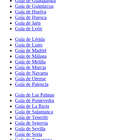
Guía de Guadalajara
Guía de Guipúzcoa
Guía de Huelva
Guía de Huesca
Guía de Jaén
Guía de León
Guía de Lérida
Guía de Lugo
Guía de Madrid
Guía de Málaga
Guía de Melilla
Guía de Murcia
Guía de Navarra
Guía de Orense
Guía de Palencia
Guía de Las Palmas
Guía de Pontevedra
Guía de La Rioja
Guía de Salamanca
Guía de Tenerife
Guía de Segovia
Guía de Sevilla
Guía de Soria
Guía de Tarragona