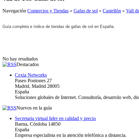
Navegación
Comercios y Tiendas
»
Gafas de sol
»
Castellón
»
Vall d
Guía completa e índice de tiendas de gafas de sol en España.
No hay resultados
Destacados
Cexia Networks
Paseo Pontones 27
Madrid, Madrid 28005
España
Soluciones globales de Internet. Consultoría, desarrolo web, d
Nuevos en la guía
Secretaria virtual lider en calidad y precio
Baena, Córdoba 14850
España
Empresa especialista en la atención telefónica a distancia.