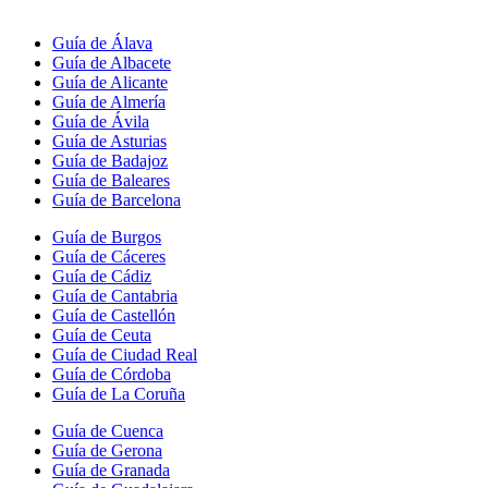
Guía de Álava
Guía de Albacete
Guía de Alicante
Guía de Almería
Guía de Ávila
Guía de Asturias
Guía de Badajoz
Guía de Baleares
Guía de Barcelona
Guía de Burgos
Guía de Cáceres
Guía de Cádiz
Guía de Cantabria
Guía de Castellón
Guía de Ceuta
Guía de Ciudad Real
Guía de Córdoba
Guía de La Coruña
Guía de Cuenca
Guía de Gerona
Guía de Granada