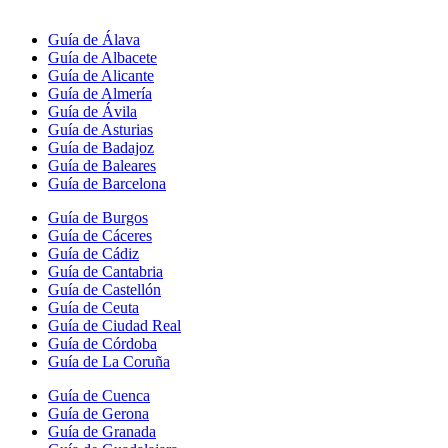
Guía de Álava
Guía de Albacete
Guía de Alicante
Guía de Almería
Guía de Ávila
Guía de Asturias
Guía de Badajoz
Guía de Baleares
Guía de Barcelona
Guía de Burgos
Guía de Cáceres
Guía de Cádiz
Guía de Cantabria
Guía de Castellón
Guía de Ceuta
Guía de Ciudad Real
Guía de Córdoba
Guía de La Coruña
Guía de Cuenca
Guía de Gerona
Guía de Granada