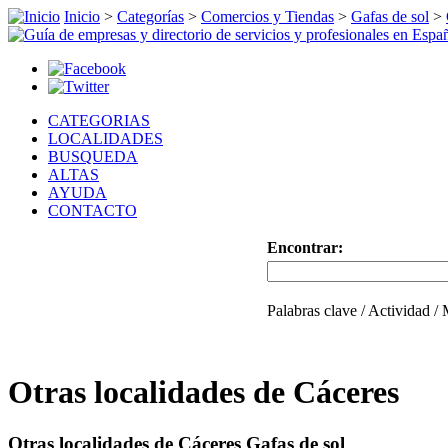
Inicio
>
Categorías
>
Comercios y Tiendas
>
Gafas de sol
>
CATEGORIAS
LOCALIDADES
BUSQUEDA
ALTAS
AYUDA
CONTACTO
Encontrar:
Palabras clave / Actividad /
Otras localidades de Cáceres
Otras localidades de Cáceres Gafas de sol