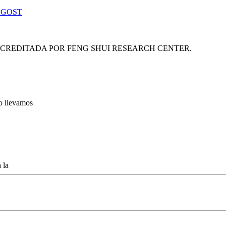
 GOST
ACREDITADA POR FENG SHUI RESEARCH CENTER.
lo llevamos
 la