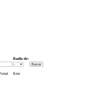
Radio de:
ostal
Kms