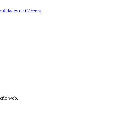
ocalidades de Cáceres
iseño web,