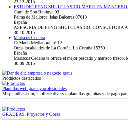
23-12-2015
ESTUDIO FENG SHUI CLASICO MARILEN MANCEBO
Cami de Son Rapinya 93
Palma de Mallorca, Islas Baleares 07013
España
ASESORIA DE FENG SHUI CLASICO. CONSULTORA 
30-10-2015
Mariscos Cedeira
C/ Maria Mediadora, nº 12
Otras localidades de La Coruña, La Coruña 15350
España
Mariscos Cedeira te ofrece el mejor pescado y marisco fresco, 
30-09-2015
Productos destacados
Plantillas web gratis y profesionales
Misplantillas.com, le ofrece diversas plantillas gratuitas y de pago para
GRADEAS. Proyectos y Obras