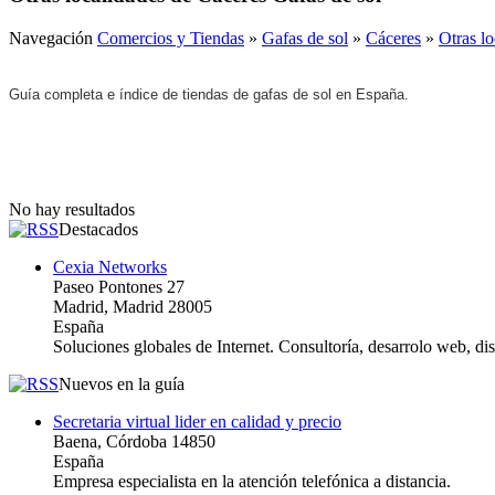
Navegación
Comercios y Tiendas
»
Gafas de sol
»
Cáceres
»
Otras l
Guía completa e índice de tiendas de gafas de sol en España.
No hay resultados
Destacados
Cexia Networks
Paseo Pontones 27
Madrid, Madrid 28005
España
Soluciones globales de Internet. Consultoría, desarrolo web, d
Nuevos en la guía
Secretaria virtual lider en calidad y precio
Baena, Córdoba 14850
España
Empresa especialista en la atención telefónica a distancia.