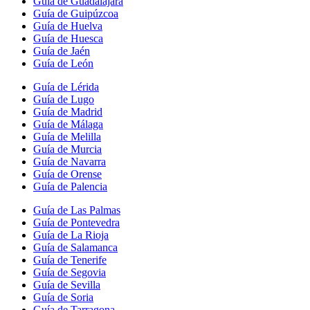
Guía de Guadalajara
Guía de Guipúzcoa
Guía de Huelva
Guía de Huesca
Guía de Jaén
Guía de León
Guía de Lérida
Guía de Lugo
Guía de Madrid
Guía de Málaga
Guía de Melilla
Guía de Murcia
Guía de Navarra
Guía de Orense
Guía de Palencia
Guía de Las Palmas
Guía de Pontevedra
Guía de La Rioja
Guía de Salamanca
Guía de Tenerife
Guía de Segovia
Guía de Sevilla
Guía de Soria
Guía de Tarragona