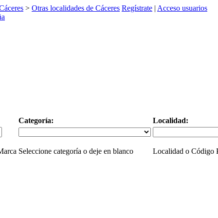
Cáceres
>
Otras localidades de Cáceres
Regístrate
|
Acceso usuarios
Categoría:
Localidad:
 Marca
Seleccione categoría o deje en blanco
Localidad o Código P