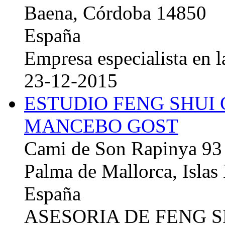
Baena, Córdoba 14850
España
Empresa especialista en la
23-12-2015
ESTUDIO FENG SHUI
MANCEBO GOST
Cami de Son Rapinya 93
Palma de Mallorca, Islas
España
ASESORIA DE FENG 