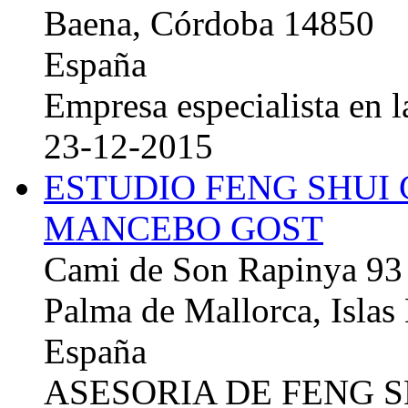
Baena, Córdoba 14850
España
Empresa especialista en la
23-12-2015
ESTUDIO FENG SHUI
MANCEBO GOST
Cami de Son Rapinya 93
Palma de Mallorca, Islas
España
ASESORIA DE FENG 