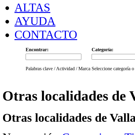
ALTAS
AYUDA
CONTACTO
Encontrar:
Categoría:
Palabras clave / Actividad / Marca
Seleccione categoría o
Otras localidades de 
Otras localidades de Vall