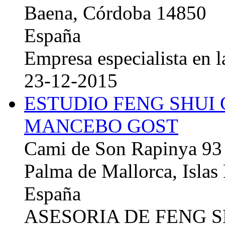
Baena, Córdoba 14850
España
Empresa especialista en la
23-12-2015
ESTUDIO FENG SHUI
MANCEBO GOST
Cami de Son Rapinya 93
Palma de Mallorca, Islas
España
ASESORIA DE FENG 