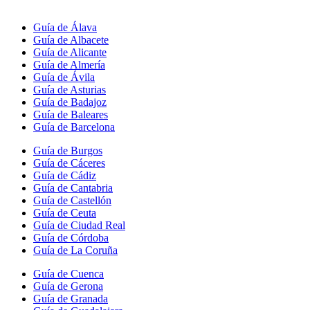
Guía de Álava
Guía de Albacete
Guía de Alicante
Guía de Almería
Guía de Ávila
Guía de Asturias
Guía de Badajoz
Guía de Baleares
Guía de Barcelona
Guía de Burgos
Guía de Cáceres
Guía de Cádiz
Guía de Cantabria
Guía de Castellón
Guía de Ceuta
Guía de Ciudad Real
Guía de Córdoba
Guía de La Coruña
Guía de Cuenca
Guía de Gerona
Guía de Granada