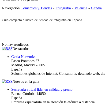
Navegación
Comercios y Tiendas
»
Fotografía
»
Valencia
»
Gandía
Guía completa e índice de tiendas de fotografía en España.
No hay resultados
Destacados
Cexia Networks
Paseo Pontones 27
Madrid, Madrid 28005
España
Soluciones globales de Internet. Consultoría, desarrolo web, d
Nuevos en la guía
Secretaria virtual lider en calidad y precio
Baena, Córdoba 14850
España
Empresa especialista en la atención telefónica a distancia.