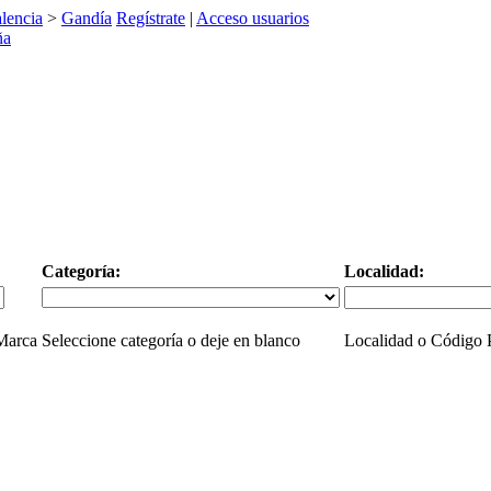
lencia
>
Gandía
Regístrate
|
Acceso usuarios
Categoría:
Localidad:
 Marca
Seleccione categoría o deje en blanco
Localidad o Código P