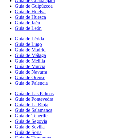
Guía de Guadalajara
Guía de Guipúzcoa
Guía de Huelva
Guía de Huesca
Guía de Jaén
Guía de León
Guía de Lérida
Guía de Lugo
Guía de Madrid
Guía de Málaga
Guía de Melilla
Guía de Murcia
Guía de Navarra
Guía de Orense
Guía de Palencia
Guía de Las Palmas
Guía de Pontevedra
Guía de La Rioja
Guía de Salamanca
Guía de Tenerife
Guía de Segovia
Guía de Sevilla
Guía de Soria
Guía de Tarragona