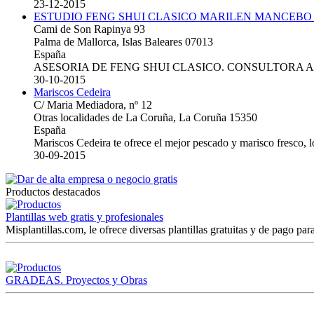
23-12-2015
ESTUDIO FENG SHUI CLASICO MARILEN MANCEBO
Cami de Son Rapinya 93
Palma de Mallorca, Islas Baleares 07013
España
ASESORIA DE FENG SHUI CLASICO. CONSULTORA 
30-10-2015
Mariscos Cedeira
C/ Maria Mediadora, nº 12
Otras localidades de La Coruña, La Coruña 15350
España
Mariscos Cedeira te ofrece el mejor pescado y marisco fresco, 
30-09-2015
Productos destacados
Plantillas web gratis y profesionales
Misplantillas.com, le ofrece diversas plantillas gratuitas y de pago para
GRADEAS. Proyectos y Obras