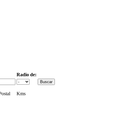
Radio de:
ostal
Kms