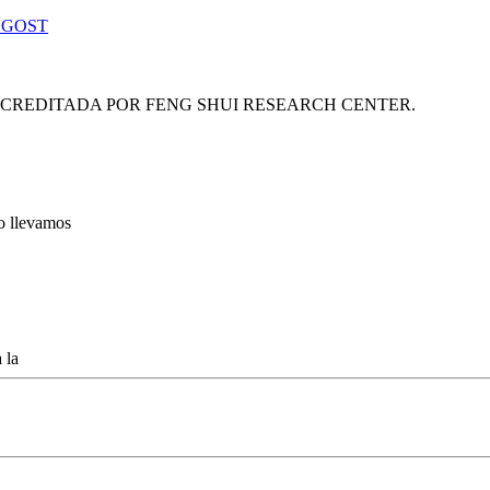
 GOST
ACREDITADA POR FENG SHUI RESEARCH CENTER.
lo llevamos
 la