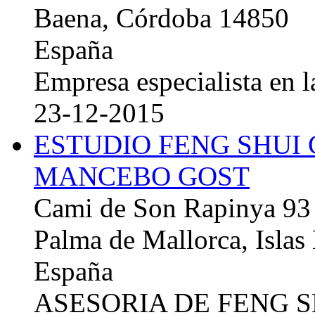
Baena, Córdoba 14850
España
Empresa especialista en la
23-12-2015
ESTUDIO FENG SHUI
MANCEBO GOST
Cami de Son Rapinya 93
Palma de Mallorca, Islas
España
ASESORIA DE FENG 