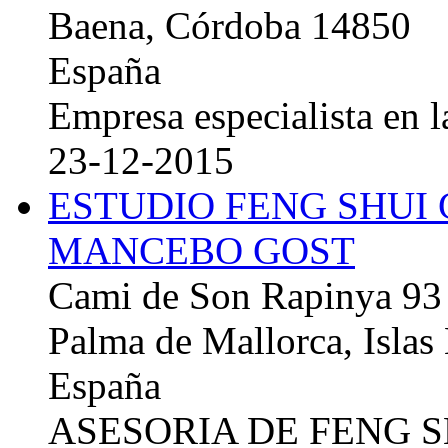
Baena, Córdoba 14850
España
Empresa especialista en la
23-12-2015
ESTUDIO FENG SHUI
MANCEBO GOST
Cami de Son Rapinya 93
Palma de Mallorca, Islas
España
ASESORIA DE FENG 