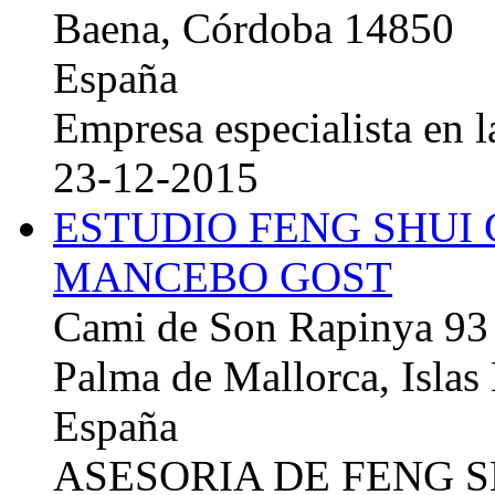
Baena, Córdoba 14850
España
Empresa especialista en la
23-12-2015
ESTUDIO FENG SHUI
MANCEBO GOST
Cami de Son Rapinya 93
Palma de Mallorca, Islas
España
ASESORIA DE FENG 