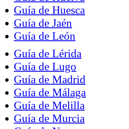
Guía de Huesca
Guía de Jaén
Guía de León
Guía de Lérida
Guía de Lugo
Guía de Madrid
Guía de Málaga
Guía de Melilla
Guía de Murcia