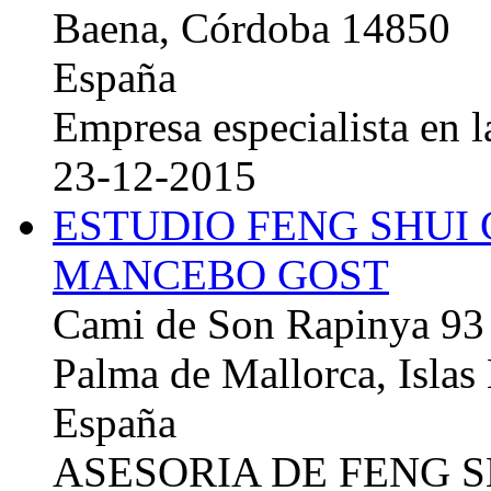
Baena, Córdoba 14850
España
Empresa especialista en la
23-12-2015
ESTUDIO FENG SHUI
MANCEBO GOST
Cami de Son Rapinya 93
Palma de Mallorca, Islas
España
ASESORIA DE FENG 