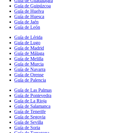
Guía de Guadalajara
Guía de Guipúzcoa
Guía de Huelva
Guía de Huesca
Guía de Jaén
Guía de León
Guía de Lérida
Guía de Lugo
Guía de Madrid
Guía de Málaga
Guía de Melilla
Guía de Murcia
Guía de Navarra
Guía de Orense
Guía de Palencia
Guía de Las Palmas
Guía de Pontevedra
Guía de La Rioja
Guía de Salamanca
Guía de Tenerife
Guía de Segovia
Guía de Sevilla
Guía de Soria
Guía de Tarragona