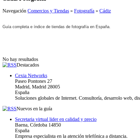
Navegación
Comercios y Tiendas
»
Fotografía
»
Cádiz
Guía completa e índice de tiendas de fotografía en España.
No hay resultados
Destacados
Cexia Networks
Paseo Pontones 27
Madrid, Madrid 28005
España
Soluciones globales de Internet. Consultoría, desarrolo web, d
Nuevos en la guía
Secretaria virtual lider en calidad y precio
Baena, Córdoba 14850
España
Empresa especialista en la atención telefónica a distancia.