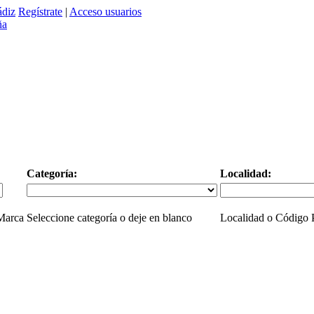
diz
Regístrate
|
Acceso usuarios
Categoría:
Localidad:
 Marca
Seleccione categoría o deje en blanco
Localidad o Código P