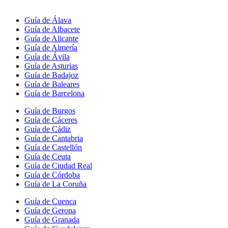
Guía de Álava
Guía de Albacete
Guía de Alicante
Guía de Almería
Guía de Ávila
Guía de Asturias
Guía de Badajoz
Guía de Baleares
Guía de Barcelona
Guía de Burgos
Guía de Cáceres
Guía de Cádiz
Guía de Cantabria
Guía de Castellón
Guía de Ceuta
Guía de Ciudad Real
Guía de Córdoba
Guía de La Coruña
Guía de Cuenca
Guía de Gerona
Guía de Granada