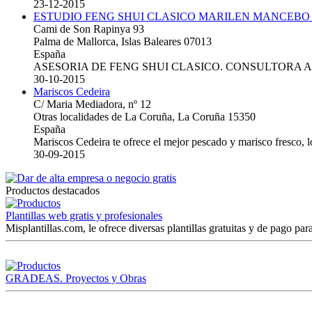
23-12-2015
ESTUDIO FENG SHUI CLASICO MARILEN MANCEBO
Cami de Son Rapinya 93
Palma de Mallorca, Islas Baleares 07013
España
ASESORIA DE FENG SHUI CLASICO. CONSULTORA 
30-10-2015
Mariscos Cedeira
C/ Maria Mediadora, nº 12
Otras localidades de La Coruña, La Coruña 15350
España
Mariscos Cedeira te ofrece el mejor pescado y marisco fresco, 
30-09-2015
Productos destacados
Plantillas web gratis y profesionales
Misplantillas.com, le ofrece diversas plantillas gratuitas y de pago para
GRADEAS. Proyectos y Obras