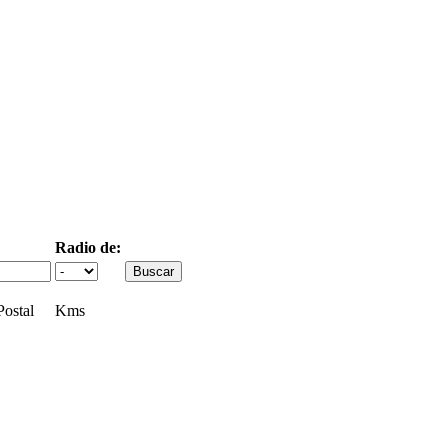
Radio de:
ostal
Kms