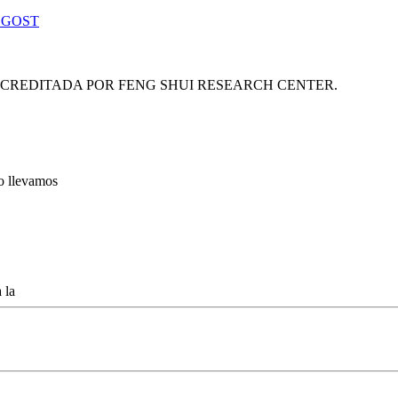
 GOST
ACREDITADA POR FENG SHUI RESEARCH CENTER.
lo llevamos
 la