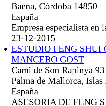
Baena, Córdoba 14850
España
Empresa especialista en la
23-12-2015
ESTUDIO FENG SHUI
MANCEBO GOST
Cami de Son Rapinya 93
Palma de Mallorca, Islas
España
ASESORIA DE FENG 