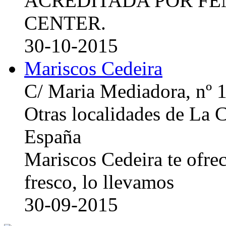
ACREDITADA POR FE
CENTER.
30-10-2015
Mariscos Cedeira
C/ Maria Mediadora, nº 
Otras localidades de La
España
Mariscos Cedeira te ofre
fresco, lo llevamos
30-09-2015