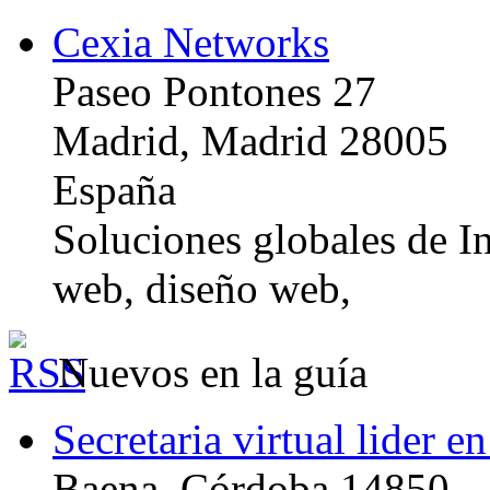
Cexia Networks
Paseo Pontones 27
Madrid, Madrid 28005
España
Soluciones globales de In
web, diseño web,
Nuevos en la guía
Secretaria virtual lider e
Baena, Córdoba 14850