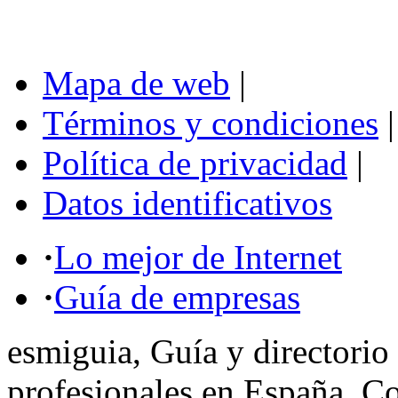
Mapa de web
|
Términos y condiciones
|
Política de privacidad
|
Datos identificativos
·
Lo mejor de Internet
·
Guía de empresas
esmiguia, Guía y directorio
profesionales en España. C