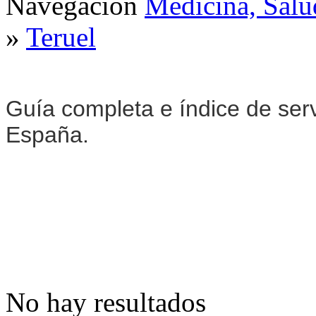
Navegación
Medicina, Salu
»
Teruel
Guía completa e índice de ser
España.
No hay resultados