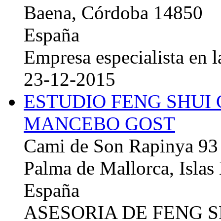
Baena, Córdoba 14850
España
Empresa especialista en la
23-12-2015
ESTUDIO FENG SHUI
MANCEBO GOST
Cami de Son Rapinya 93
Palma de Mallorca, Islas
España
ASESORIA DE FENG 