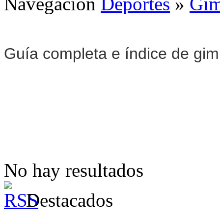
Navegación
Deportes
»
Gim
Guía completa e índice de gi
No hay resultados
Destacados