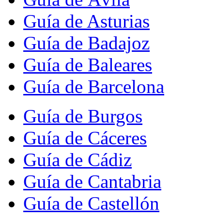
Guía de Asturias
Guía de Badajoz
Guía de Baleares
Guía de Barcelona
Guía de Burgos
Guía de Cáceres
Guía de Cádiz
Guía de Cantabria
Guía de Castellón