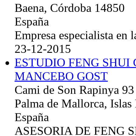
Baena, Córdoba 14850
España
Empresa especialista en la
23-12-2015
ESTUDIO FENG SHUI
MANCEBO GOST
Cami de Son Rapinya 93
Palma de Mallorca, Islas
España
ASESORIA DE FENG 