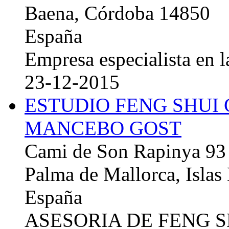
Baena, Córdoba 14850
España
Empresa especialista en la
23-12-2015
ESTUDIO FENG SHUI
MANCEBO GOST
Cami de Son Rapinya 93
Palma de Mallorca, Islas
España
ASESORIA DE FENG 