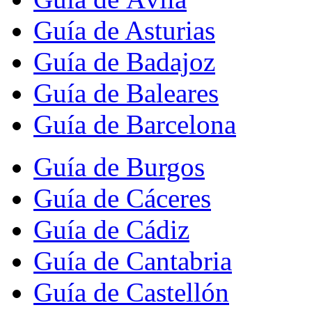
Guía de Asturias
Guía de Badajoz
Guía de Baleares
Guía de Barcelona
Guía de Burgos
Guía de Cáceres
Guía de Cádiz
Guía de Cantabria
Guía de Castellón